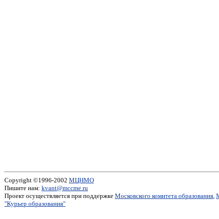
Copyright ©1996-2002
МЦНМО
Пишите нам:
kvant@mccme.ru
Проект осуществляется при поддержке
Московского комитета образования
,
"Курьер образования"