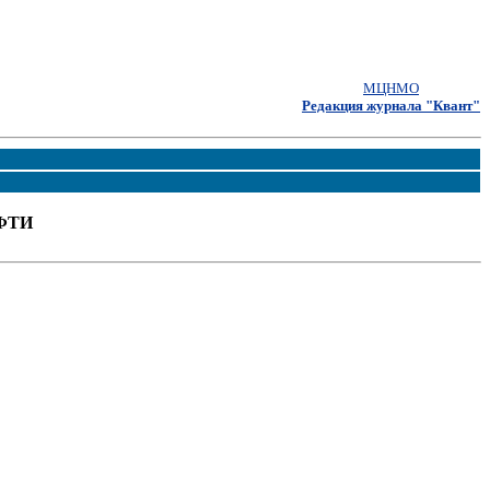
МЦНМО
Редакция журнала "Квант"
МФТИ