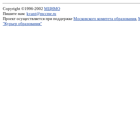
Copyright ©1996-2002
МЦНМО
Пишите нам:
kvant@mccme.ru
Проект осуществляется при поддержке
Московского комитета образования
,
"Курьер образования"