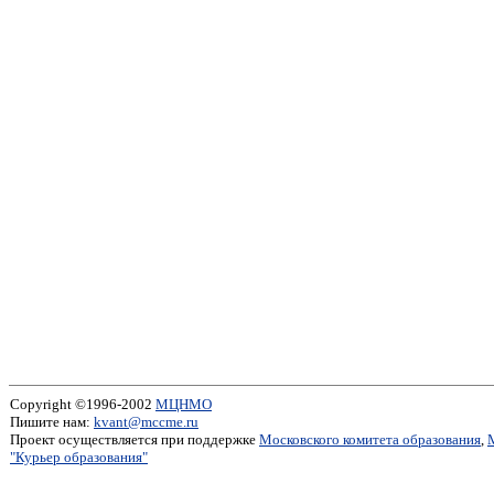
Copyright ©1996-2002
МЦНМО
Пишите нам:
kvant@mccme.ru
Проект осуществляется при поддержке
Московского комитета образования
,
"Курьер образования"