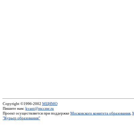
Copyright ©1996-2002
МЦНМО
Пишите нам:
kvant@mccme.ru
Проект осуществляется при поддержке
Московского комитета образования
,
"Курьер образования"