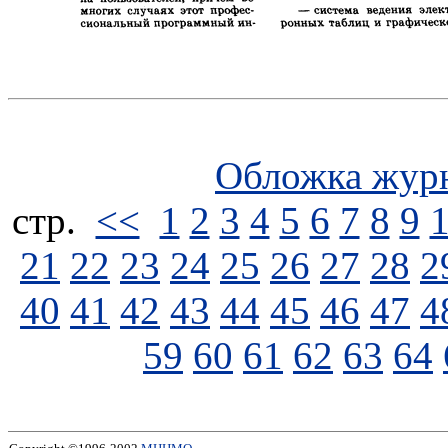
Обложка жур
стp.
<<
1
2
3
4
5
6
7
8
9
21
22
23
24
25
26
27
28
2
40
41
42
43
44
45
46
47
4
59
60
61
62
63
64