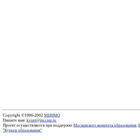
Copyright ©1996-2002
МЦНМО
Пишите нам:
kvant@mccme.ru
Проект осуществляется при поддержке
Московского комитета образования
,
"Курьер образования"