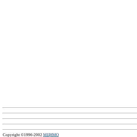
Copyright ©1996-2002
МЦНМО