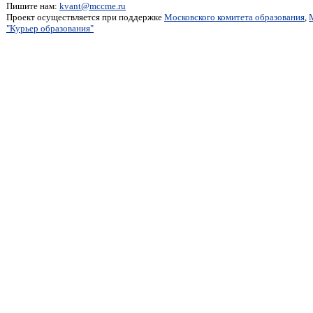
Пишите нам:
kvant@mccme.ru
Проект осуществляется при поддержке
Московского комитета образования
,
"Курьер образования"