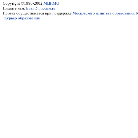
Copyright ©1996-2002
МЦНМО
Пишите нам:
kvant@mccme.ru
Проект осуществляется при поддержке
Московского комитета образования
,
"Курьер образования"