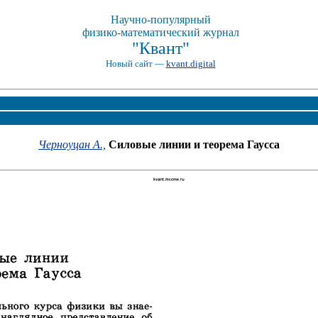
Научно-популярный
физико-математический журнал
"Квант"
Новый сайт —
kvant.digital
Черноуцан А.,
Силовые линии и теорема Гаусса