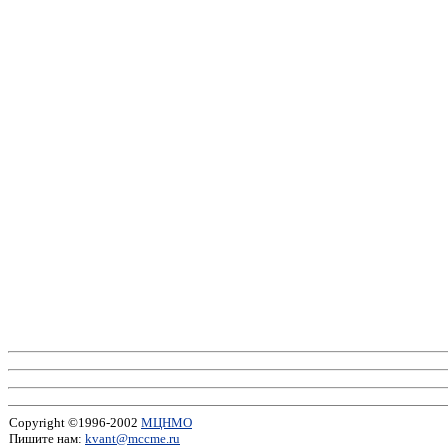
Copyright ©1996-2002
МЦНМО
Пишите нам:
kvant@mccme.ru