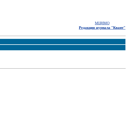
МЦНМО
Редакция журнала "Квант"