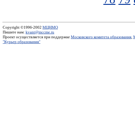
Copyright ©1996-2002
МЦНМО
Пишите нам:
kvant@mccme.ru
Проект осуществляется при поддержке
Московского комитета образования
,
"Курьер образования"