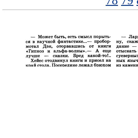
78
79