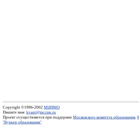
Copyright ©1996-2002
МЦНМО
Пишите нам:
kvant@mccme.ru
Проект осуществляется при поддержке
Московского комитета образования
,
"Курьер образования"