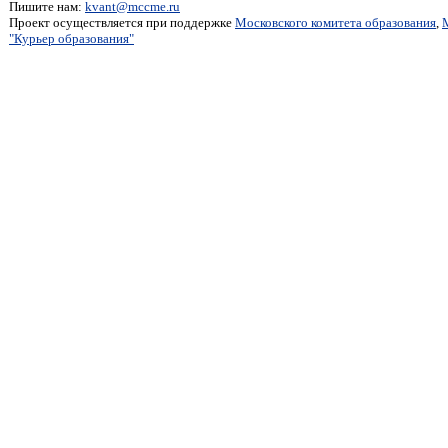
Пишите нам:
kvant@mccme.ru
Проект осуществляется при поддержке
Московского комитета образования
,
"Курьер образования"