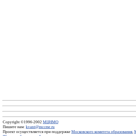
Copyright ©1996-2002
МЦНМО
Пишите нам:
kvant@mccme.ru
Проект осуществляется при поддержке
Московского комитета образования
,