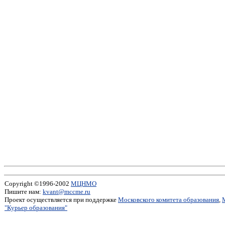
Copyright ©1996-2002
МЦНМО
Пишите нам:
kvant@mccme.ru
Проект осуществляется при поддержке
Московского комитета образования
,
"Курьер образования"