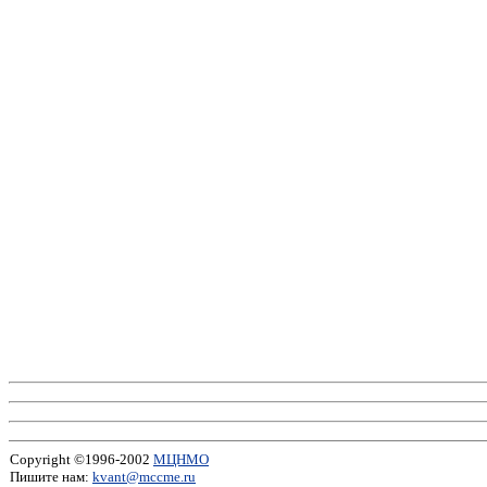
Copyright ©1996-2002
МЦНМО
Пишите нам:
kvant@mccme.ru