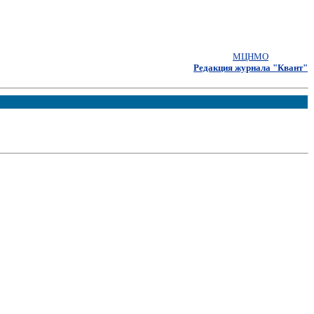
МЦНМО
Редакция журнала "Квант"