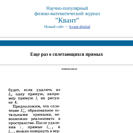
Научно-популярный
физико-математический журнал
"Квант"
Новый сайт —
kvant.digital
Еще раз о сплетающихся прямых