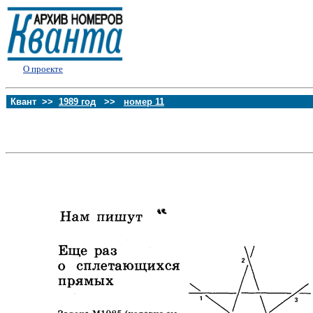
О проекте
Квант >>
1989 год
>>
номер 11