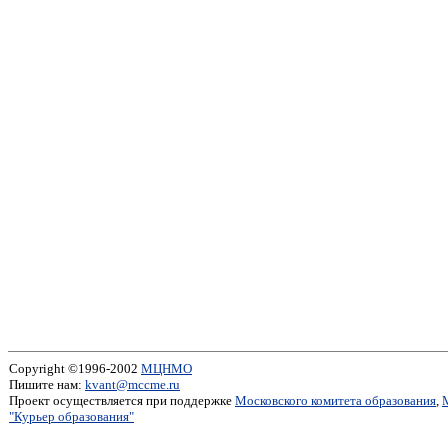
Copyright ©1996-2002
МЦНМО
Пишите нам:
kvant@mccme.ru
Проект осуществляется при поддержке
Московского комитета образования
,
"Курьер образования"