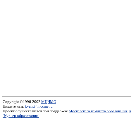
Copyright ©1996-2002
МЦНМО
Пишите нам:
kvant@mccme.ru
Проект осуществляется при поддержке
Московского комитета образования
,
"Курьер образования"