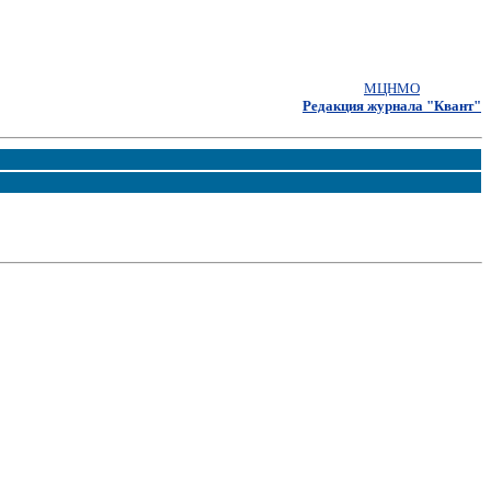
МЦНМО
Редакция журнала "Квант"