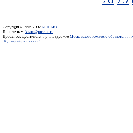
Copyright ©1996-2002
МЦНМО
Пишите нам:
kvant@mccme.ru
Проект осуществляется при поддержке
Московского комитета образования
,
"Курьер образования"