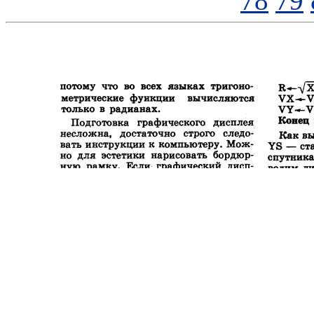
78
79