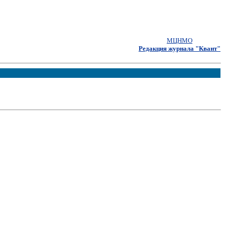
МЦНМО
Редакция журнала "Квант"