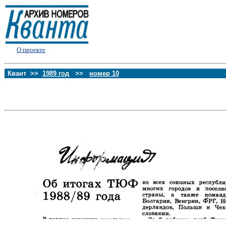
О проекте
Квант >>
1989 год
>>
номер 10