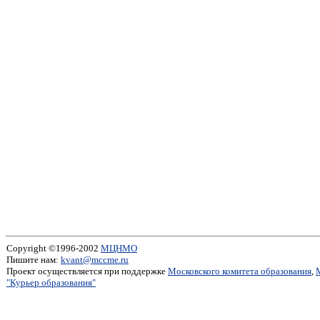
Copyright ©1996-2002
МЦНМО
Пишите нам:
kvant@mccme.ru
Проект осуществляется при поддержке
Московского комитета образования
,
"Курьер образования"