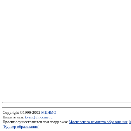
Copyright ©1996-2002
МЦНМО
Пишите нам:
kvant@mccme.ru
Проект осуществляется при поддержке
Московского комитета образования
,
"Курьер образования"