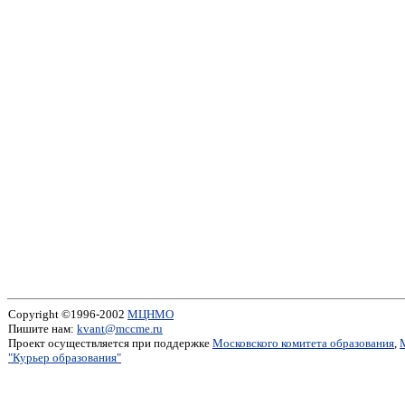
Copyright ©1996-2002
МЦНМО
Пишите нам:
kvant@mccme.ru
Проект осуществляется при поддержке
Московского комитета образования
,
"Курьер образования"