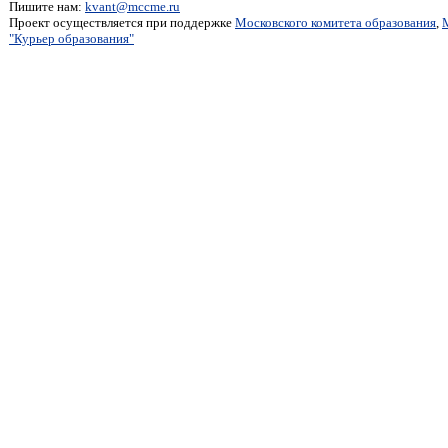
Пишите нам:
kvant@mccme.ru
Проект осуществляется при поддержке
Московского комитета образования
,
"Курьер образования"