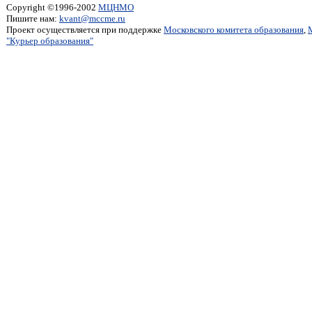
Copyright ©1996-2002
МЦНМО
Пишите нам:
kvant@mccme.ru
Проект осуществляется при поддержке
Московского комитета образования
,
"Курьер образования"