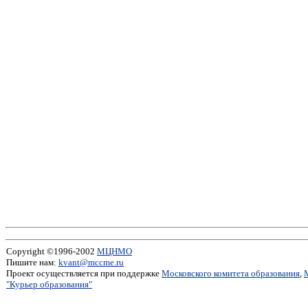
Copyright ©1996-2002
МЦНМО
Пишите нам:
kvant@mccme.ru
Проект осуществляется при поддержке
Московского комитета образования
,
"Курьер образования"