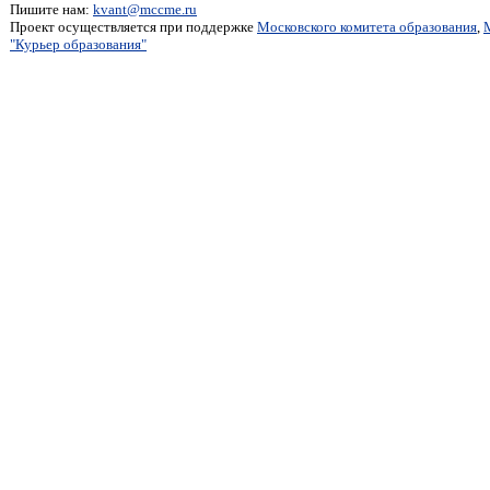
Пишите нам:
kvant@mccme.ru
Проект осуществляется при поддержке
Московского комитета образования
,
"Курьер образования"