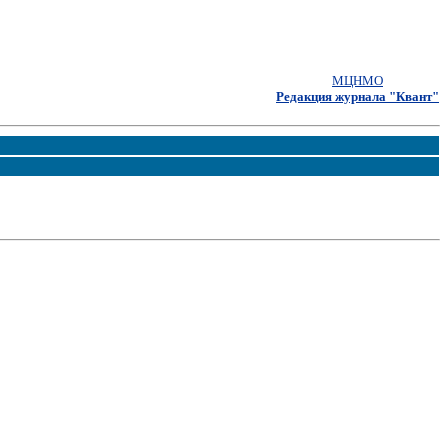
МЦНМО
Редакция журнала "Квант"