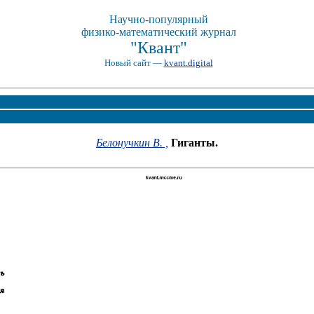
Научно-популярный
физико-математический журнал
"Квант"
Новый сайт —
kvant.digital
Белонучкин В. ,
Гиганты.