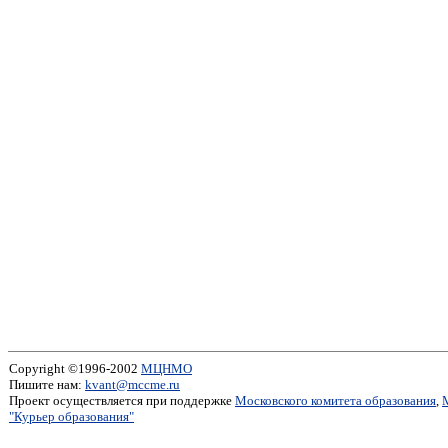
Copyright ©1996-2002
МЦНМО
Пишите нам:
kvant@mccme.ru
Проект осуществляется при поддержке
Московского комитета образования
,
"Курьер образования"