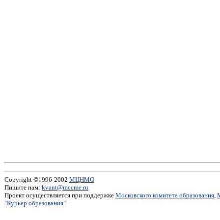
Copyright ©1996-2002
МЦНМО
Пишите нам:
kvant@mccme.ru
Проект осуществляется при поддержке
Московского комитета образования
,
"Курьер образования"