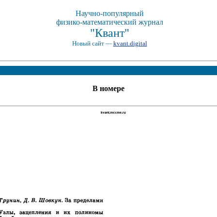
Научно-популярный
физико-математический журнал
"Квант"
Новый сайт —
kvant.digital
В номере