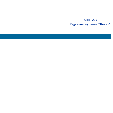
МЦНМО
Редакция журнала "Квант"