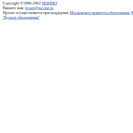
Copyright ©1996-2002
МЦНМО
Пишите нам:
kvant@mccme.ru
Проект осуществляется при поддержке
Московского комитета образования
,
"Курьер образования"