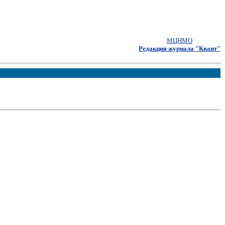
МЦНМО
Редакция журнала "Квант"