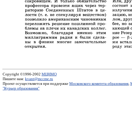
Copyright ©1996-2002
МЦНМО
Пишите нам:
kvant@mccme.ru
Проект осуществляется при поддержке
Московского комитета образования
,
"Курьер образования"