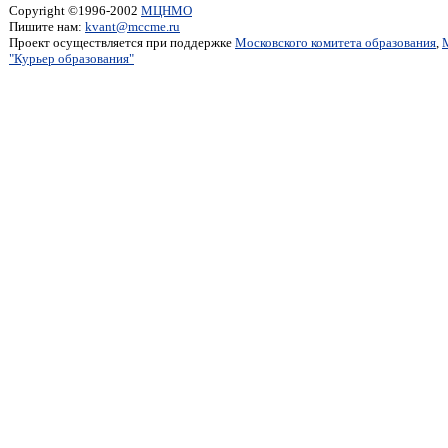
Copyright ©1996-2002
МЦНМО
Пишите нам:
kvant@mccme.ru
Проект осуществляется при поддержке
Московского комитета образования
,
"Курьер образования"