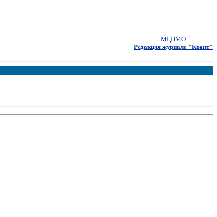
МЦНМО
Редакция журнала "Квант"