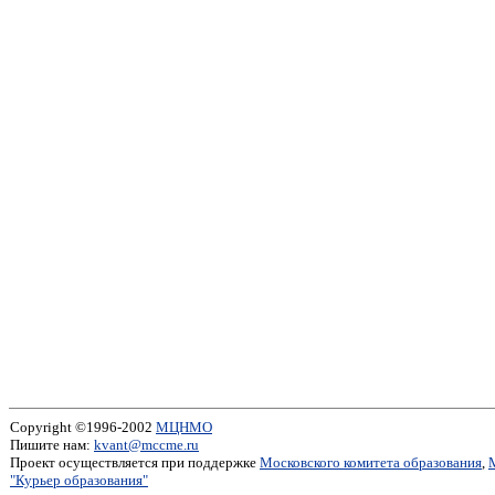
Copyright ©1996-2002
МЦНМО
Пишите нам:
kvant@mccme.ru
Проект осуществляется при поддержке
Московского комитета образования
,
"Курьер образования"