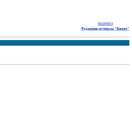
МЦНМО
Редакция журнала "Квант"