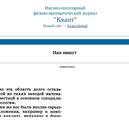
Научно-популярный
физико-математический журнал
"Квант"
Новый сайт —
kvant.digital
Нам пишут