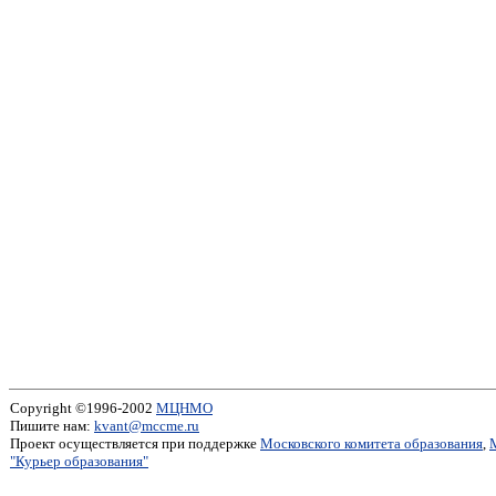
Copyright ©1996-2002
МЦНМО
Пишите нам:
kvant@mccme.ru
Проект осуществляется при поддержке
Московского комитета образования
,
"Курьер образования"