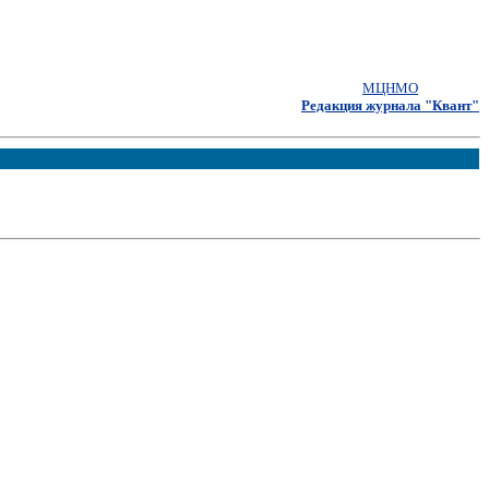
МЦНМО
Редакция журнала "Квант"