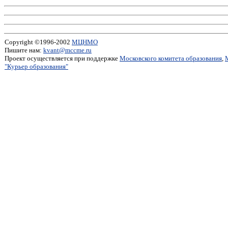
Copyright ©1996-2002
МЦНМО
Пишите нам:
kvant@mccme.ru
Проект осуществляется при поддержке
Московского комитета образования
,
"Курьер образования"