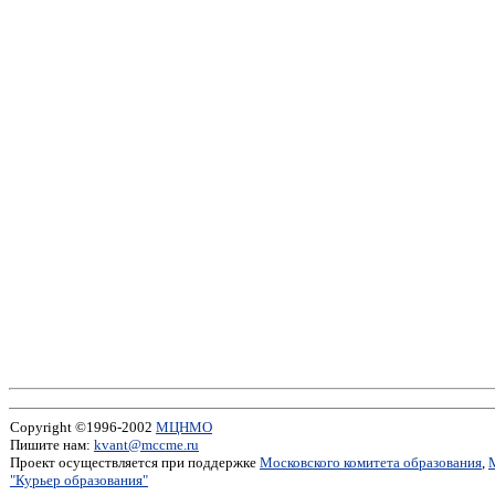
Copyright ©1996-2002
МЦНМО
Пишите нам:
kvant@mccme.ru
Проект осуществляется при поддержке
Московского комитета образования
,
"Курьер образования"