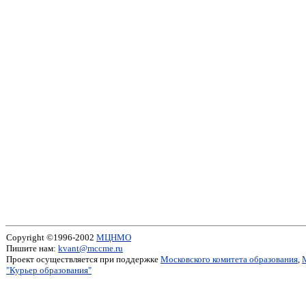
Copyright ©1996-2002
МЦНМО
Пишите нам:
kvant@mccme.ru
Проект осуществляется при поддержке
Московского комитета образования
,
"Курьер образования"