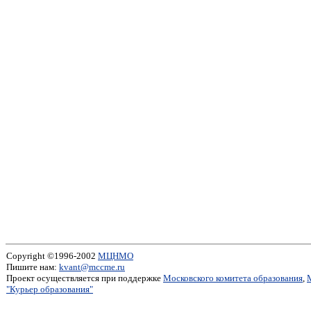
Copyright ©1996-2002
МЦНМО
Пишите нам:
kvant@mccme.ru
Проект осуществляется при поддержке
Московского комитета образования
,
"Курьер образования"