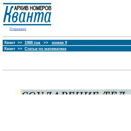
О проекте
Квант >>
1988 год
>>
номер 9
Квант >>
Статьи по математике