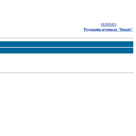
МЦНМО
Редакция журнала "Квант"