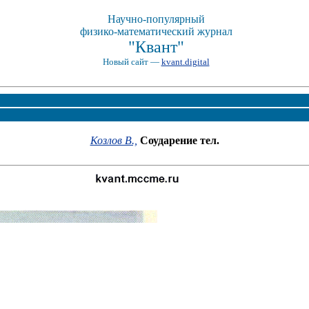
Научно-популярный
физико-математический журнал
"Квант"
Новый сайт —
kvant.digital
Козлов В.,
Соударение тел.