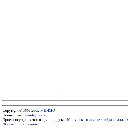
Copyright ©1996-2002
МЦНМО
Пишите нам:
kvant@mccme.ru
Проект осуществляется при поддержке
Московского комитета образования
,
"Курьер образования"