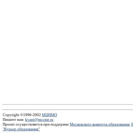
Copyright ©1996-2002
МЦНМО
Пишите нам:
kvant@mccme.ru
Проект осуществляется при поддержке
Московского комитета образования
,
"Курьер образования"