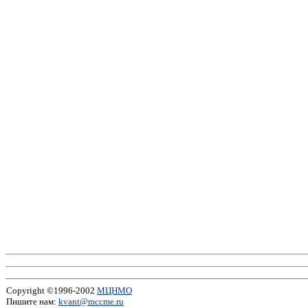
Copyright ©1996-2002
МЦНМО
Пишите нам:
kvant@mccme.ru